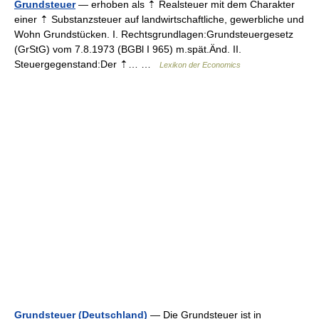
Grundsteuer
— erhoben als ⇡ Realsteuer mit dem Charakter
einer ⇡ Substanzsteuer auf landwirtschaftliche, gewerbliche und
Wohn Grundstücken. I. Rechtsgrundlagen:Grundsteuergesetz
(GrStG) vom 7.8.1973 (BGBl I 965) m.spät.Änd. II.
Steuergegenstand:Der ⇡… …
Lexikon der Economics
Grundsteuer (Deutschland)
— Die Grundsteuer ist in