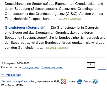
Deutschland eine Steuer auf das Eigentum an Grundstücken und
deren Bebauung (Substanzsteuer). Gesetzliche Grundlage der
Grundsteuer ist das Grundsteuergesetz (GrStG). Auf den von der
Finanzbehörde festgestellten… …
Deutsch Wikipedia
Grundsteuer (Österreich)
— Die Grundsteuer ist in Österreich
eine Steuer auf das Eigentum an Grundstücken und deren
Bebauung (Substanzsteuer). Sie ist bundeseinheitlich geregelt und
der Steuerbetrag wird von Bundesbehörden ermittelt, sie wird aber
von den Gemeinden… …
Deutsch Wikipedia
© Академик, 2000-2026
18+
Обратная связь:
Техподдержка
,
Реклама на сайте
👣 Путешествия
Экспорт словарей на сайты
, сделанные на PHP,
Joomla,
Drupal,
WordPress, MODx.