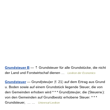
Grundsteuer B
— ⇡ Grundsteuer für alle Grundstücke, die nicht
der Land und Forstwirtschaf dienen …
Lexikon der Economics
Grundsteuer
— Grụnd|steu|er 〈f. 21〉 auf dem Ertrag aus Grund
u. Boden sowie auf einem Grundstück liegende Steuer, die von
den Gemeinden erhoben wird * * * Grụnd|steu|er, die (Steuerw.):
von den Gemeinden auf Grundbesitz erhobene Steuer. * * *
Grundsteuer, … …
Universal-Lexikon