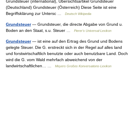
Grundsteuer (international), Übersichtsartikel Grundsteuer
(Deutschland) Grundsteuer (Österreich) Diese Seite ist eine
Begriffsklärung zur Untersc …
Deutsch Wikipedia
Grundsteuer
— Grundsteuer, die directe Abgabe von Grund u.
Boden an den Staat, s.u. Steuer …
Pierer's Universal-Lexikon
Grundsteuer
— ist eine auf den Ertrag des Grund und Bodens
gelegte Steuer. Die G. erstreckt sich in der Regel auf alles land
und forstwirtschaftlich benutzte oder auch benutzbare Land. Doch
wird die G. vom Wald mehrfach abweichend von der
landwirtschaftlichen… …
Meyers Großes Konversations-Lexikon